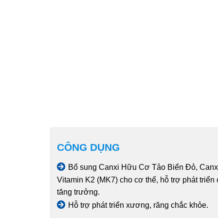
CÔNG DỤNG
Bổ sung Canxi Hữu Cơ Tảo Biển Đỏ, Canxi
Vitamin K2 (MK7) cho cơ thể, hỗ trợ phát triển 
tăng trưởng.
Hỗ trợ phát triển xương, răng chắc khỏe.