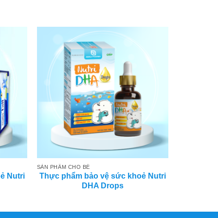
SẢN PHẨM CHO BÉ
ẻ Nutri
Thực phẩm bảo vệ sức khoẻ Nutri
DHA Drops