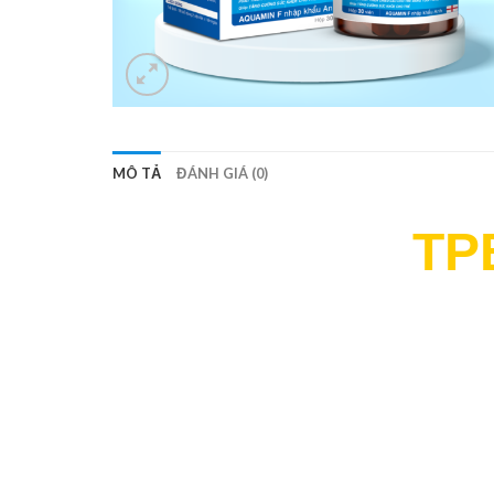
MÔ TẢ
ĐÁNH GIÁ (0)
TP