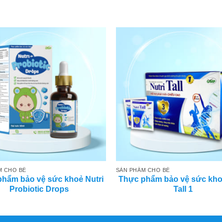
M CHO BÉ
SẢN PHẨM CHO BÉ
hẩm bảo vệ sức khoẻ Nutri
Thực phẩm bảo vệ sức kho
Probiotic Drops
Tall 1