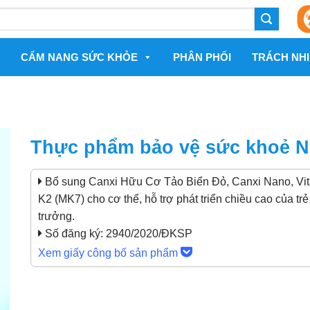
CẨM NANG SỨC KHỎE
PHÂN PHỐI
TRÁCH NHI
Thực phẩm bảo vệ sức khoẻ Nut
Bổ sung Canxi Hữu Cơ Tảo Biển Đỏ, Canxi Nano, Vit
K2 (MK7) cho cơ thể, hỗ trợ phát triển chiều cao của trẻ
trưởng.
Số đăng ký:
2940/2020/ĐKSP
Xem giấy công bố sản phẩm