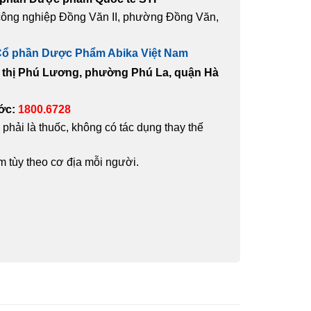
 công nghiệp Đồng Văn II, phường Đồng Văn,
Cổ phần Dược Phẩm Abika Việt Nam
ô thị Phú Lương, phường Phú La, quận Hà
ước:
1800.6728
hải là thuốc, không có tác dụng thay thế
 tùy theo cơ địa mỗi người.