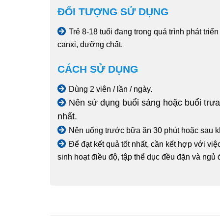
ĐỐI TƯỢNG SỬ DỤNG
Trẻ 8-18 tuổi đang trong quá trình phát tri
canxi, dưỡng chất.
CÁCH SỬ DỤNG
Dùng 2 viên / lần / ngày.
Nên sử dụng buổi sáng hoặc buổi trưa
nhất.
Nên uống trước bữa ăn 30 phút hoặc sau kh
Để đạt kết quả tốt nhất, cần kết hợp với vi
sinh hoạt điều độ, tập thể dục đều đặn và ngủ 