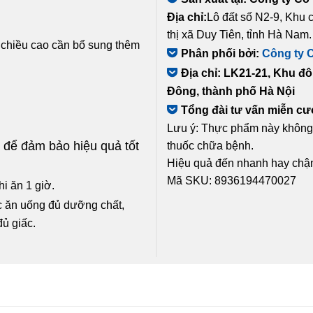
Địa chỉ:
Lô đất số N2-9, Khu
thị xã Duy Tiên, tỉnh Hà Nam.
ển chiều cao cần bổ sung thêm
Phân phối bởi:
Công ty 
Địa chỉ: LK21-21, Khu đ
Đông, thành phố Hà Nội
Tổng đài tư vấn miễn c
Lưu ý: Thực phẩm này không p
 để đảm bảo hiệu quả tốt
thuốc chữa bệnh.
Hiệu quả đến nhanh hay chậm
Mã SKU: 8936194470027
i ăn 1 giờ.
ệc ăn uống đủ dưỡng chất,
đủ giấc.