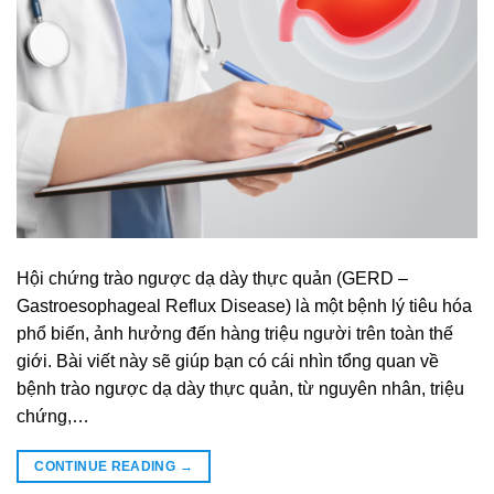
Hội chứng trào ngược dạ dày thực quản (GERD –
Gastroesophageal Reflux Disease) là một bệnh lý tiêu hóa
phổ biến, ảnh hưởng đến hàng triệu người trên toàn thế
giới. Bài viết này sẽ giúp bạn có cái nhìn tổng quan về
bệnh trào ngược dạ dày thực quản, từ nguyên nhân, triệu
chứng,…
CONTINUE READING
→