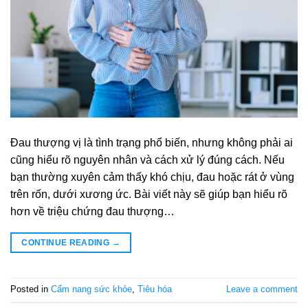
Đau thượng vị là tình trạng phổ biến, nhưng không phải ai
cũng hiểu rõ nguyên nhân và cách xử lý đúng cách. Nếu
bạn thường xuyên cảm thấy khó chịu, đau hoặc rát ở vùng
trên rốn, dưới xương ức. Bài viết này sẽ giúp bạn hiểu rõ
hơn về triệu chứng đau thượng…
CONTINUE READING
→
Posted in
Cẩm nang sức khỏe
,
Tiêu hóa
Leave a comment