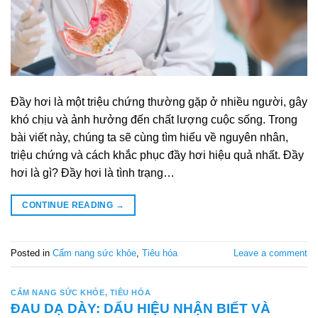
Đầy hơi là một triệu chứng thường gặp ở nhiều người, gây
khó chịu và ảnh hưởng đến chất lượng cuộc sống. Trong
bài viết này, chúng ta sẽ cùng tìm hiểu về nguyên nhân,
triệu chứng và cách khắc phục đầy hơi hiệu quả nhất. Đầy
hơi là gì? Đầy hơi là tình trạng…
CONTINUE READING
→
Posted in
Cẩm nang sức khỏe
,
Tiêu hóa
Leave a comment
CẨM NANG SỨC KHỎE
,
TIÊU HÓA
ĐAU DẠ DÀY: DẤU HIỆU NHẬN BIẾT VÀ