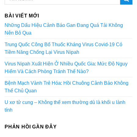
BÀI VIẾT MỚI
Những Dấu Hiệu Cảnh Báo Gan Đang Quá Tải Không
Nên Bỏ Qua
Trung Quốc Công Bố Thuốc Kháng Virus Covid-19 Có
Tiềm Năng Chống Lại Virus Nipah
Virus Nipah Xuất Hiện Ở Nhiều Quốc Gia: Mức Độ Nguy
Hiểm Và Cách Phòng Tránh Thế Nào?
Bệnh Mạch Vành Trẻ Hóa: Hồi Chuông Cảnh Báo Không
Thể Chủ Quan
U xơ tử cung – Không thể xem thường dù là khối u lành
tính
PHẢN HỒI GẦN ĐÂY