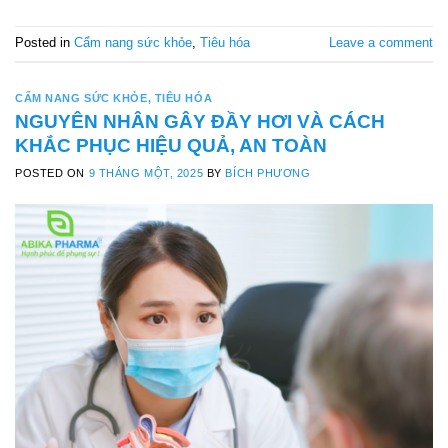
Posted in
Cẩm nang sức khỏe
,
Tiêu hóa
Leave a comment
CẨM NANG SỨC KHỎE
,
TIÊU HÓA
NGUYÊN NHÂN GÂY ĐẦY HƠI VÀ CÁCH
KHẮC PHỤC HIỆU QUẢ, AN TOÀN
POSTED ON
9 THÁNG MỘT, 2025
BY
BÍCH PHƯƠNG