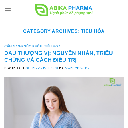
Skip
to
content
CATEGORY ARCHIVES:
TIÊU HÓA
CẨM NANG SỨC KHỎE
,
TIÊU HÓA
ĐAU THƯỢNG VỊ: NGUYÊN NHÂN, TRIỆU
CHỨNG VÀ CÁCH ĐIỀU TRỊ
POSTED ON
26 THÁNG HAI, 2025
BY
BÍCH PHƯƠNG