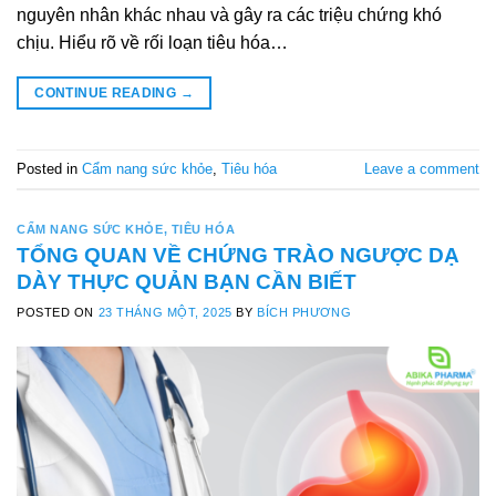
nguyên nhân khác nhau và gây ra các triệu chứng khó
chịu. Hiểu rõ về rối loạn tiêu hóa…
CONTINUE READING
→
Posted in
Cẩm nang sức khỏe
,
Tiêu hóa
Leave a comment
CẨM NANG SỨC KHỎE
,
TIÊU HÓA
TỔNG QUAN VỀ CHỨNG TRÀO NGƯỢC DẠ
DÀY THỰC QUẢN BẠN CẦN BIẾT
POSTED ON
23 THÁNG MỘT, 2025
BY
BÍCH PHƯƠNG