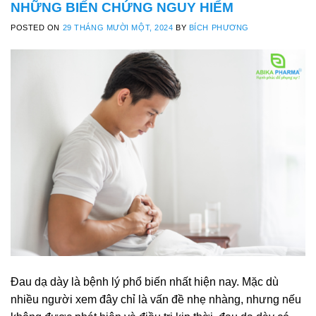
NHỮNG BIẾN CHỨNG NGUY HIỂM
POSTED ON
29 THÁNG MƯỜI MỘT, 2024
BY
BÍCH PHƯƠNG
Đau dạ dày là bệnh lý phổ biến nhất hiện nay. Mặc dù
nhiều người xem đây chỉ là vấn đề nhẹ nhàng, nhưng nếu