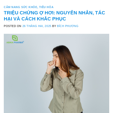
CẨM NANG SỨC KHỎE
,
TIÊU HÓA
TRIỆU CHỨNG Ợ HƠI: NGUYÊN NHÂN, TÁC
HẠI VÀ CÁCH KHẮC PHỤC
POSTED ON
26 THÁNG HAI, 2025
BY
BÍCH PHƯƠNG