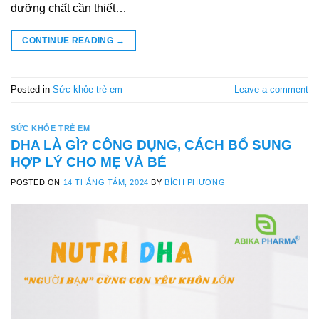
dưỡng chất cần thiết…
CONTINUE READING
→
Posted in
Sức khỏe trẻ em
Leave a comment
SỨC KHỎE TRẺ EM
DHA LÀ GÌ? CÔNG DỤNG, CÁCH BỔ SUNG
HỢP LÝ CHO MẸ VÀ BÉ
POSTED ON
14 THÁNG TÁM, 2024
BY
BÍCH PHƯƠNG