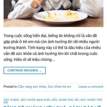
Trong cuộc sống hiện đại, biếng ăn không chỉ là vấn đề
gặp phải ở trẻ em mà còn ảnh hưởng tới rất nhiều người
trưởng thành. Tình trạng này có thể là dấu hiệu của nhiều
vấn đề sức khỏe và ảnh hưởng lớn tới chất lượng cuộc
sống. Hiểu rõ về triệu chứng…
CONTINUE READING
→
Posted in
Cẩm nang sức khỏe
,
Sức khỏe trẻ em
Leave a comment
SỨC KHỎE
,
SỨC KHỎE NAM GIỚI
,
SỨC KHỎE PHỤ NỮ
,
SỨC KHỎE TRẺ
EM