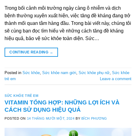
Trong bối cảnh môi trường ngày càng ô nhiễm và dịch
bệnh thường xuyên xuất hiện, việc tăng đề kháng đang trở
thành mối quan tâm hàng đầu. Trong bài viết này, chúng tôi
sẽ cùng bạn đọc tìm hiểu về những cách tăng đề kháng
hiệu quả, bảo vệ sức khỏe toàn diện. Sức…
CONTINUE READING
→
Posted in
Sức khỏe
,
Sức khỏe nam giới
,
Sức khỏe phụ nữ
,
Sức khỏe
trẻ em
Leave a comment
SỨC KHỎE TRẺ EM
VITAMIN TỔNG HỢP: NHỮNG LỢI ÍCH VÀ
CÁCH SỬ DỤNG HIỆU QUẢ
POSTED ON
14 THÁNG MƯỜI MỘT, 2024
BY
BÍCH PHƯƠNG