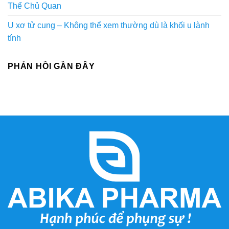
Thể Chủ Quan
U xơ tử cung – Không thể xem thường dù là khối u lành
tính
PHẢN HỒI GẦN ĐÂY