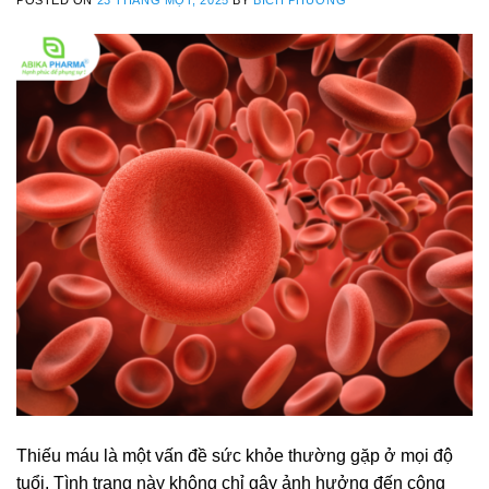
Thiếu máu là một vấn đề sức khỏe thường gặp ở mọi độ
tuổi. Tình trạng này không chỉ gây ảnh hưởng đến công