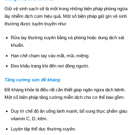
Giữ vệ sinh sạch sẽ là một trong những biện pháp phòng ngừa
lây nhiễm dịch cúm hiệu quả. Một số biện pháp giữ gìn vệ sinh
thường được tuyên truyền như:
Rửa tay thường xuyên bằng xà phòng hoặc dung dịch sát
khuẩn.
Hạn chế chạm tay vào mắt, mũi, miệng.
Đeo khẩu trang khi đến nơi đông người.
Tăng cường sức đề kháng
Đề kháng khỏe là điều rất cần thiết giúp ngăn ngừa dịch bệnh.
Một số biện pháp tăng cường miễn dịch cho cơ thể bao gồm:
Duy trì chế độ ăn uống lành mạnh, bổ sung thực phẩm giàu
vitamin C, D, kẽm.
Luyện tập thể dục thường xuyên.