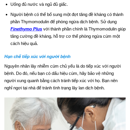
Uống đủ nước và ngủ đủ giấc.
Người bệnh có thể bổ sung một đợt tăng đề kháng có thành
phần Thymomodulin để phòng ngừa dịch bệnh. Sử dụng
Finethymo Plus
với thành phần chính là Thymomodulin giúp
tăng cường đề kháng, hỗ trợ cơ thể phòng ngừa cúm một
cách hiệu quả.
Hạn chế tiếp xúc với người bệnh
Nguyên nhân lây nhiễm cúm chủ yếu là do tiếp xúc với người
bệnh. Do đó, nếu bạn có dấu hiệu cúm, hãy bảo vệ những
người xung quanh bằng cách tránh tiếp xúc với họ. Bạn nên
nghỉ ngơi tại nhà để tránh tình trạng lây lan dịch bệnh.