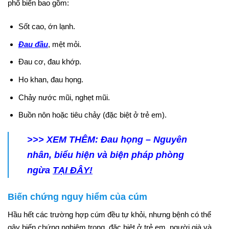
phổ biến bao gồm:
Sốt cao, ớn lạnh.
Đau đầu
, mệt mỏi.
Đau cơ, đau khớp.
Ho khan, đau họng.
Chảy nước mũi, nghẹt mũi.
Buồn nôn hoặc tiêu chảy (đặc biệt ở trẻ em).
>>> XEM THÊM: Đau họng – Nguyên
nhân, biểu hiện và biện pháp phòng
ngừa
TẠI ĐÂY!
Biến chứng nguy hiểm của cúm
Hầu hết các trường hợp cúm đều tự khỏi, nhưng bệnh có thể
gây biến chứng nghiêm trọng, đặc biệt ở trẻ em, người già và