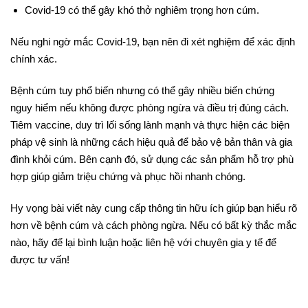
Covid-19 có thể gây khó thở nghiêm trọng hơn cúm.
Nếu nghi ngờ mắc Covid-19, bạn nên đi xét nghiệm để xác định
chính xác.
Bệnh cúm tuy phổ biến nhưng có thể gây nhiều biến chứng
nguy hiểm nếu không được phòng ngừa và điều trị đúng cách.
Tiêm vaccine, duy trì lối sống lành mạnh và thực hiện các biện
pháp vệ sinh là những cách hiệu quả để bảo vệ bản thân và gia
đình khỏi cúm. Bên cạnh đó, sử dụng các sản phẩm hỗ trợ phù
hợp giúp giảm triệu chứng và phục hồi nhanh chóng.
Hy vọng bài viết này cung cấp thông tin hữu ích giúp bạn hiểu rõ
hơn về bệnh cúm và cách phòng ngừa. Nếu có bất kỳ thắc mắc
nào, hãy để lại bình luận hoặc liên hệ với chuyên gia y tế để
được tư vấn!