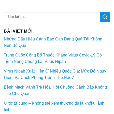
BÀI VIẾT MỚI
Những Dấu Hiệu Cảnh Báo Gan Đang Quá Tải Không
Nên Bỏ Qua
Trung Quốc Công Bố Thuốc Kháng Virus Covid-19 Có
Tiềm Năng Chống Lại Virus Nipah
Virus Nipah Xuất Hiện Ở Nhiều Quốc Gia: Mức Độ Nguy
Hiểm Và Cách Phòng Tránh Thế Nào?
Bệnh Mạch Vành Trẻ Hóa: Hồi Chuông Cảnh Báo Không
Thể Chủ Quan
U xơ tử cung – Không thể xem thường dù là khối u lành
tính