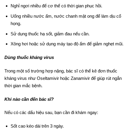
Nghỉ ngơi nhiều để cơ thể có thời gian phục hồi.
Uống nhiều nước ấm, nước chanh mật ong để làm dịu cổ
họng.
Sử dụng thuốc hạ sốt, giảm đau nếu cần.
Xông hơi hoặc sử dụng máy tạo độ ẩm để giảm nghẹt mũi.
Dùng thuốc kháng virus
Trong một số trường hợp nặng, bác sĩ có thể kê đơn thuốc
kháng virus như Oseltamivir hoặc Zanamivir để giúp rút ngắn
thời gian mắc bệnh.
Khi nào cần đến bác sĩ?
Nếu có các dấu hiệu sau, bạn cần đi khám ngay:
Sốt cao kéo dài trên 3 ngày.