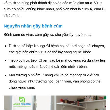
và thường bùng phát thành dịch vào các mùa giao mùa. Virus
cúm có nhiều chủng khác nhau, phổ biến nhất là cúm A, cúm B
và cúm C.
Nguyên nhân gây bệnh cúm
Bệnh cúm do virus cúm gây ra, chủ yếu lây truyền qua:
Đường hô hấp: Khi người bệnh ho, hắt hơi hoặc nói chuyện,
các giọt bắn chứa virus có thể lây sang người khác.
Tiếp xúc trực tiếp: Chạm vào bề mặt có virus rồi đưa tay lên
mũi, miệng hoặc mắt có thể dẫn đến nhiễm bệnh.
Môi trường ô nhiễm: Không khí và bề mặt tiếp xúc ở nơi
đông người như trường học, bệnh viện, văn phòng có thể
chứa virus cúm.