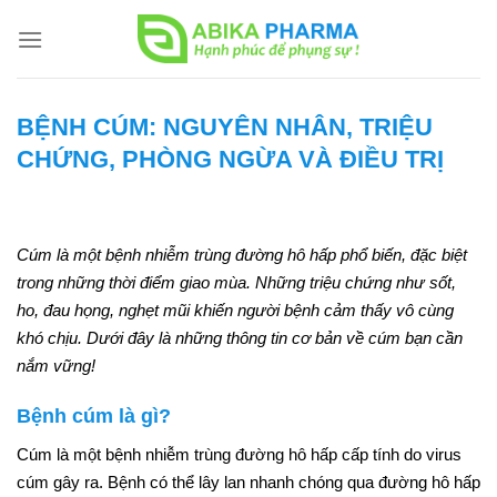
Skip
to
content
BỆNH CÚM: NGUYÊN NHÂN, TRIỆU
CHỨNG, PHÒNG NGỪA VÀ ĐIỀU TRỊ
Cúm là một bệnh nhiễm trùng đường hô hấp phổ biến, đặc biệt
trong những thời điểm giao mùa. Những triệu chứng như sốt,
ho, đau họng, nghẹt mũi khiến người bệnh cảm thấy vô cùng
khó chịu. Dưới đây là những thông tin cơ bản về cúm bạn cần
nắm vững!
Bệnh cúm là gì?
Cúm là một bệnh nhiễm trùng đường hô hấp cấp tính do virus
cúm gây ra. Bệnh có thể lây lan nhanh chóng qua đường hô hấp