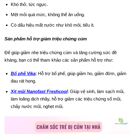
Khó thở, tức ngực.
Mệt mỏi quá mức, không thể ăn uống.
Có dấu hiệu mất nước như khô môi, tiểu ít.
Sản phẩm hỗ trợ giảm triệu chứng cúm
Để giúp giảm nhẹ triệu chứng cúm và tăng cường sức đề
kháng, bạn có thể tham khảo các sản phẩm hỗ trợ như:
Bổ phế Vika
: Hỗ trợ bổ phế, giúp giảm ho, giảm đờm, giảm
đau rát họng.
Xịt mũi Nanofast Freshcool
: Giúp vệ sinh, làm sạch mũi,
làm loãng dịch nhầy, hỗ trợ giảm các triệu chứng sổ mũi,
chảy nước mũi, nghẹt mũi.