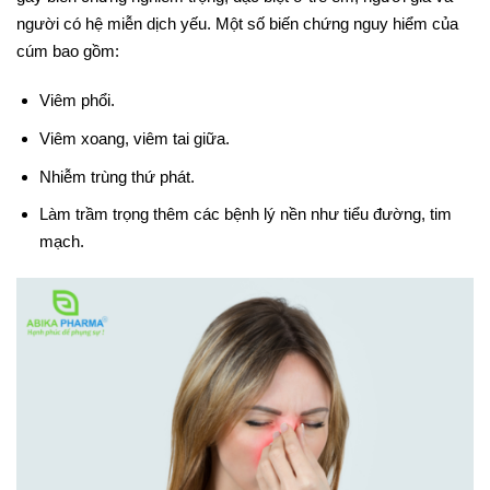
người có hệ miễn dịch yếu. Một số biến chứng nguy hiểm của
cúm bao gồm:
Viêm phổi.
Viêm xoang, viêm tai giữa.
Nhiễm trùng thứ phát.
Làm trầm trọng thêm các bệnh lý nền như tiểu đường, tim
mạch.