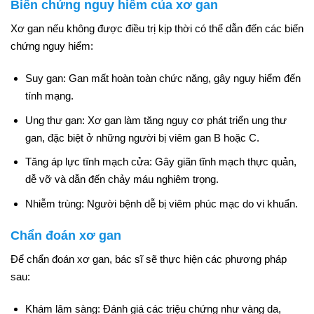
Biến chứng nguy hiểm của xơ gan
Xơ gan nếu không được điều trị kịp thời có thể dẫn đến các biến
chứng nguy hiểm:
Suy gan: Gan mất hoàn toàn chức năng, gây nguy hiểm đến
tính mạng.
Ung thư gan: Xơ gan làm tăng nguy cơ phát triển ung thư
gan, đặc biệt ở những người bị viêm gan B hoặc C.
Tăng áp lực tĩnh mạch cửa: Gây giãn tĩnh mạch thực quản,
dễ vỡ và dẫn đến chảy máu nghiêm trọng.
Nhiễm trùng: Người bệnh dễ bị viêm phúc mạc do vi khuẩn.
Chẩn đoán xơ gan
Để chẩn đoán xơ gan, bác sĩ sẽ thực hiện các phương pháp
sau:
Khám lâm sàng: Đánh giá các triệu chứng như vàng da,