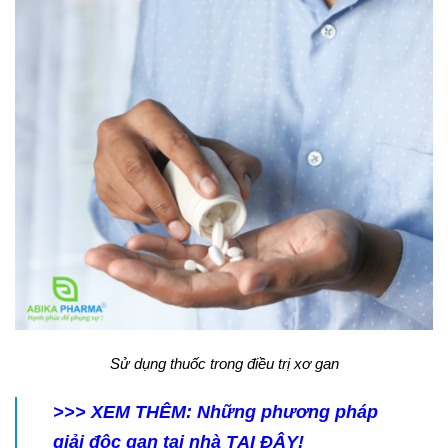
Sử dụng thuốc trong điều trị xơ gan
>>> XEM THÊM: Những phương pháp
giải độc gan tại nhà
TẠI ĐÂY!