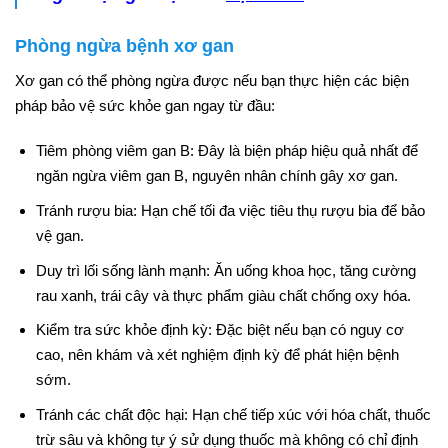
Phòng ngừa bệnh xơ gan
Xơ gan có thể phòng ngừa được nếu bạn thực hiện các biện
pháp bảo vệ sức khỏe gan ngay từ đầu:
Tiêm phòng viêm gan B: Đây là biện pháp hiệu quả nhất để
ngăn ngừa viêm gan B, nguyên nhân chính gây xơ gan.
Tránh rượu bia: Hạn chế tối đa việc tiêu thụ rượu bia để bảo
vệ gan.
Duy trì lối sống lành mạnh: Ăn uống khoa học, tăng cường
rau xanh, trái cây và thực phẩm giàu chất chống oxy hóa.
Kiểm tra sức khỏe định kỳ: Đặc biệt nếu bạn có nguy cơ
cao, nên khám và xét nghiệm định kỳ để phát hiện bệnh
sớm.
Tránh các chất độc hại: Hạn chế tiếp xúc với hóa chất, thuốc
trừ sâu và không tự ý sử dụng thuốc mà không có chỉ định