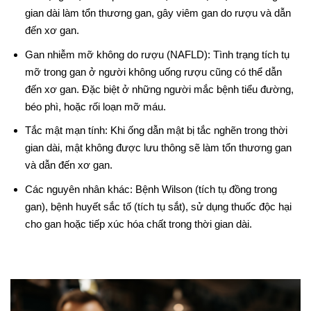
gian dài làm tổn thương gan, gây viêm gan do rượu và dẫn
đến xơ gan.
Gan nhiễm mỡ không do rượu (NAFLD): Tình trạng tích tụ
mỡ trong gan ở người không uống rượu cũng có thể dẫn
đến xơ gan. Đặc biệt ở những người mắc bệnh tiểu đường,
béo phì, hoặc rối loạn mỡ máu.
Tắc mật mạn tính: Khi ống dẫn mật bị tắc nghẽn trong thời
gian dài, mật không được lưu thông sẽ làm tổn thương gan
và dẫn đến xơ gan.
Các nguyên nhân khác: Bệnh Wilson (tích tụ đồng trong
gan), bệnh huyết sắc tố (tích tụ sắt), sử dụng thuốc độc hại
cho gan hoặc tiếp xúc hóa chất trong thời gian dài.