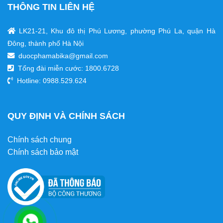
THÔNG TIN LIÊN HỆ
LK21-21, Khu đô thị Phú Lương, phường Phú La, quận Hà
Đông, thành phố Hà Nội
duocphamabika@gmail.com
Tổng đài miễn cước:
1800.6728
Hotline: 0988.529.624
QUY ĐỊNH VÀ CHÍNH SÁCH
Chính sách chung
Chính sách bảo mật