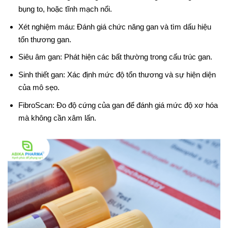
bụng to, hoặc tĩnh mạch nổi.
Xét nghiệm máu: Đánh giá chức năng gan và tìm dấu hiệu
tổn thương gan.
Siêu âm gan: Phát hiện các bất thường trong cấu trúc gan.
Sinh thiết gan: Xác định mức độ tổn thương và sự hiện diện
của mô sẹo.
FibroScan: Đo độ cứng của gan để đánh giá mức độ xơ hóa
mà không cần xâm lấn.