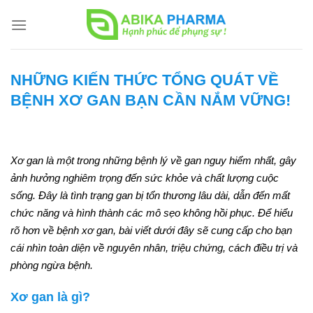
Skip
to
content
NHỮNG KIẾN THỨC TỔNG QUÁT VỀ
BỆNH XƠ GAN BẠN CẦN NẮM VỮNG!
Xơ gan là một trong những bệnh lý về gan nguy hiểm nhất, gây
ảnh hưởng nghiêm trọng đến sức khỏe và chất lượng cuộc
sống. Đây là tình trạng gan bị tổn thương lâu dài, dẫn đến mất
chức năng và hình thành các mô sẹo không hồi phục. Để hiểu
rõ hơn về bệnh xơ gan, bài viết dưới đây sẽ cung cấp cho bạn
cái nhìn toàn diện về nguyên nhân, triệu chứng, cách điều trị và
phòng ngừa bệnh.
Xơ gan là gì?