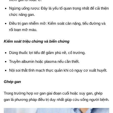
Ngừng uống rượu: Đây là yếu tố quan trọng nhất để cải thiện
chức năng gan.
Điều trị gan nhiễm mỡ: Kiểm soát cân nặng, tiểu đường và
rối loạn mỡ máu.
Kiểm soát triệu chứng và biến chứng
Dùng thuốc lợi tiểu để giảm phù nề, cổ trướng.
Truyền albumin hoặc plasma nếu cần thiết.
Nội soi thắt tĩnh mạch thực quản khi có nguy cơ xuất huyết.
Ghép gan
Trong trường hợp xơ gan giai đoạn cuối hoặc suy gan, ghép
gan là phương pháp điều trị duy nhất giúp cứu sống người bệnh.