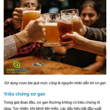
Sử dụng rượu bia quá mức cũng là nguyên nhân dẫn tới xơ gan
Triệu chứng xơ gan
Trong giai đoạn đầu, xơ gan thường không có triệu chứng rõ
ràng. Tuy nhiên, khi bệnh tiến triển, các dấu hiệu bắt đầu xuất