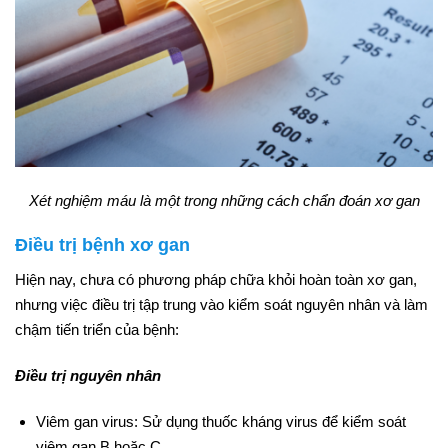
Xét nghiệm máu là một trong những cách chẩn đoán xơ gan
Điều trị bệnh xơ gan
Hiện nay, chưa có phương pháp chữa khỏi hoàn toàn xơ gan,
nhưng việc điều trị tập trung vào kiểm soát nguyên nhân và làm
chậm tiến triển của bệnh:
Điều trị nguyên nhân
Viêm gan virus:
Sử dụng thuốc kháng virus để kiểm soát
viêm gan B hoặc C.