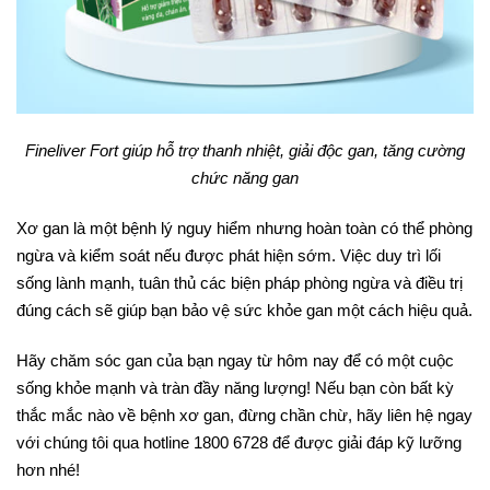
Fineliver Fort giúp hỗ trợ thanh nhiệt, giải độc gan, tăng cường
chức năng gan
Xơ gan là một bệnh lý nguy hiểm nhưng hoàn toàn có thể phòng
ngừa và kiểm soát nếu được phát hiện sớm. Việc duy trì lối
sống lành mạnh, tuân thủ các biện pháp phòng ngừa và điều trị
đúng cách sẽ giúp bạn bảo vệ sức khỏe gan một cách hiệu quả.
Hãy chăm sóc gan của bạn ngay từ hôm nay để có một cuộc
sống khỏe mạnh và tràn đầy năng lượng! Nếu bạn còn bất kỳ
thắc mắc nào về bệnh xơ gan, đừng chần chừ, hãy liên hệ ngay
với chúng tôi qua hotline 1800 6728 để được giải đáp kỹ lưỡng
hơn nhé!