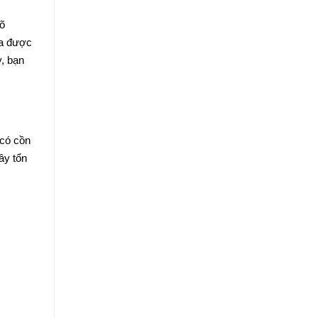
rõ
ta được
, bạn
 có cồn
ây tổn