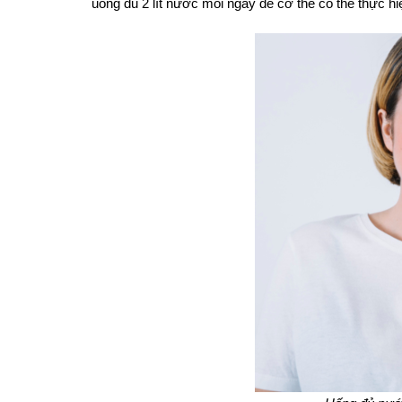
uống đủ 2 lít nước mỗi ngày để cơ thể có thể thực h