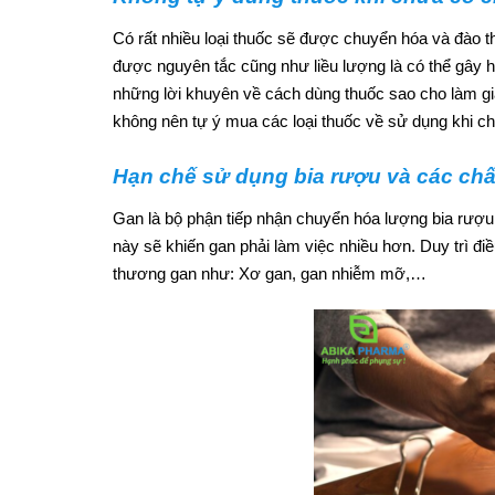
Có rất nhiều loại thuốc sẽ được chuyển hóa và đào t
được nguyên tắc cũng như liều lượng là có thể gây
những lời khuyên về cách dùng thuốc sao cho làm gi
không nên tự ý mua các loại thuốc về sử dụng khi ch
Hạn chế sử dụng bia rượu và các chất
Gan là bộ phận tiếp nhận chuyển hóa lượng bia rượu 
này sẽ khiến gan phải làm việc nhiều hơn. Duy trì điề
thương gan như: Xơ gan, gan nhiễm mỡ,…