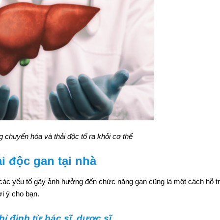
chuyển hóa và thải độc tố ra khỏi cơ thể
i độc gan tại nhà
m các yếu tố gây ảnh hưởng đến chức năng gan cũng là một cách hỗ tr
i ý cho bạn.
ỉ định từ bác sĩ, dược sĩ