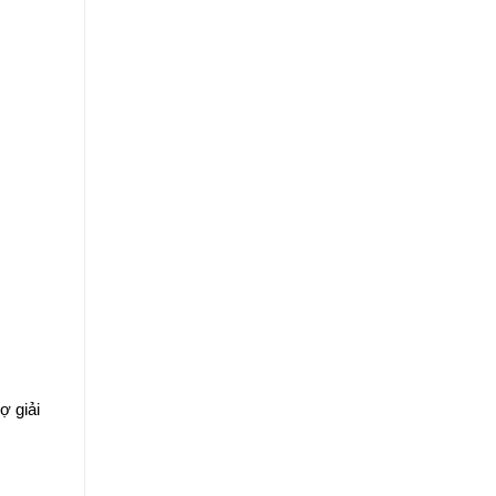
ợ giải