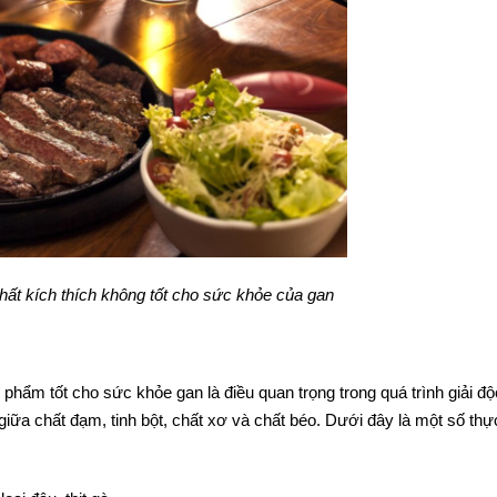
hất kích thích không tốt cho sức khỏe của gan
ẩm tốt cho sức khỏe gan là điều quan trọng trong quá trình giải độ
giữa chất đạm, tinh bột, chất xơ và chất béo. Dưới đây là một số th