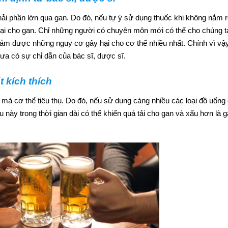
hải phần lớn qua gan. Do đó, nếu tự ý sử dụng thuốc khi không nắm 
 hại cho gan. Chỉ những người có chuyên môn mới có thể cho chúng 
ảm được những nguy cơ gây hại cho cơ thể nhiều nhất. Chính vì vậy
ưa có sự chỉ dẫn của bác sĩ, dược sĩ.
 kích thích
mà cơ thể tiêu thụ. Do đó, nếu sử dụng càng nhiều các loại đồ uống
u này trong thời gian dài có thể khiến quá tải cho gan và xấu hơn là g