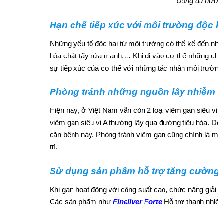
Uống đủ nước
Hạn chế tiếp xúc với môi trường độc 
Những yếu tố độc hại từ môi trường có thể kể đến nh
hóa chất tẩy rửa mạnh,… Khi đi vào cơ thể những chấ
sự tiếp xúc của cơ thể với những tác nhân môi trườn
Phòng tránh những nguồn lây nhiễm
Hiện nay, ở Việt Nam vẫn còn 2 loại viêm gan siêu vi
viêm gan siêu vi A thường lây qua đường tiêu hóa. D
căn bệnh này. Phòng tránh viêm gan cũng chính là 
trì.
Sử dụng sản phẩm hỗ trợ tăng cườn
Khi gan hoạt động với công suất cao, chức năng giải
Các sản phẩm như
Fineliver Forte
Hỗ trợ thanh nhiệ