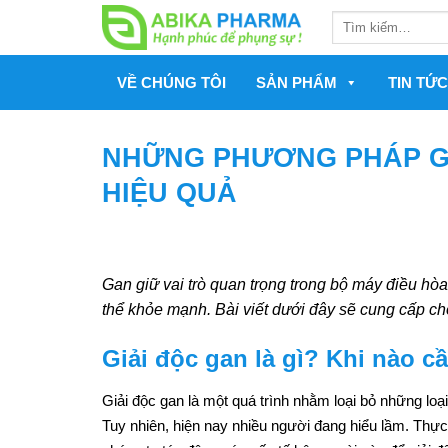
Skip
Tìm
to
kiếm:
content
VỀ CHÚNG TÔI
SẢN PHẨM
TIN TỨC
NHỮNG PHƯƠNG PHÁP GI
HIỆU QUẢ
Gan giữ vai trò quan trọng trong bộ máy điều hòa c
thể khỏe mạnh. Bài viết dưới đây sẽ cung cấp c
Giải độc gan là gì? Khi nào c
Giải độc gan là một quá trình nhằm loại bỏ những loại
Tuy nhiên, hiện nay nhiều người đang hiểu lầm. Thực