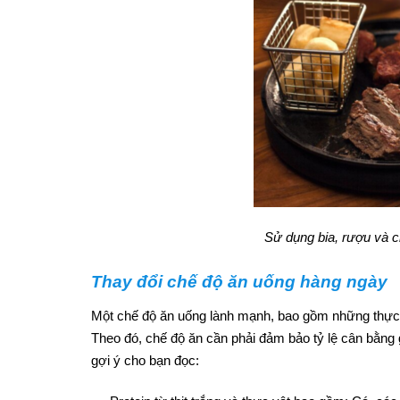
Sử dụng bia, rượu và c
Thay đổi chế độ ăn uống hàng ngày
Một chế độ ăn uống lành mạnh, bao gồm những thực ph
Theo đó, chế độ ăn cần phải đảm bảo tỷ lệ cân bằng 
gợi ý cho bạn đọc: