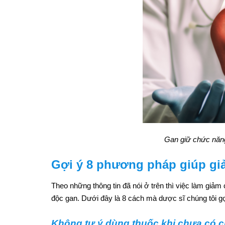
Gan giữ chức năng 
Gợi ý 8 phương pháp giúp giả
Theo những thông tin đã nói ở trên thì việc làm giả
độc gan. Dưới đây là 8 cách mà dược sĩ chúng tôi gợ
Không tự ý dùng thuốc khi chưa có ch