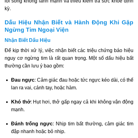
lối sống không lành mạnh và thiếu kiểm tra sức khỏe định
kỳ.
Dấu Hiệu Nhận Biết và Hành Động Khi Gặp
Ngừng Tim Ngoại Viện
Nhận Biết Dấu Hiệu
Để kịp thời xử lý, việc nhận biết các triệu chứng báo hiệu
nguy cơ ngừng tim là rất quan trọng. Một số dấu hiệu bất
thường cần lưu ý bao gồm:
Đau ngực
: Cảm giác đau hoặc tức ngực kéo dài, có thể
lan ra vai, cánh tay, hoặc hàm.
Khó thở
: Hụt hơi, thở gấp ngay cả khi không vận động
mạnh.
Đánh trống ngực
: Nhịp tim bất thường, cảm giác tim
đập nhanh hoặc bỏ nhịp.