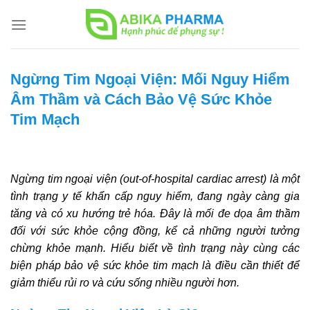
Skip
to
content
Ngừng Tim Ngoại Viện: Mối Nguy Hiểm
Âm Thầm và Cách Bảo Vệ Sức Khỏe
Tim Mạch
Ngừng tim ngoại viện (out-of-hospital cardiac arrest) là một
tình trạng y tế khẩn cấp nguy hiểm, đang ngày càng gia
tăng và có xu hướng trẻ hóa. Đây là mối đe dọa âm thầm
đối với sức khỏe cộng đồng, kể cả những người tưởng
chừng khỏe mạnh. Hiểu biết về tình trạng này cùng các
biện pháp bảo vệ sức khỏe tim mạch là điều cần thiết để
giảm thiểu rủi ro và cứu sống nhiều người hơn.