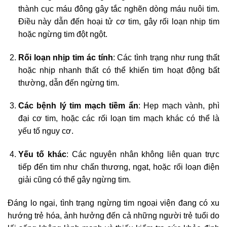
thành cục máu đông gây tắc nghẽn dòng máu nuôi tim.
Điều này dẫn đến hoại tử cơ tim, gây rối loạn nhịp tim
hoặc ngừng tim đột ngột.
Rối loạn nhịp tim ác tính
: Các tình trạng như rung thất
hoặc nhịp nhanh thất có thể khiến tim hoạt động bất
thường, dẫn đến ngừng tim.
Các bệnh lý tim mạch tiềm ẩn
: Hẹp mạch vành, phì
đại cơ tim, hoặc các rối loạn tim mạch khác có thể là
yếu tố nguy cơ.
Yếu tố khác
: Các nguyên nhân không liên quan trực
tiếp đến tim như chấn thương, ngạt, hoặc rối loạn điện
giải cũng có thể gây ngừng tim.
Đáng lo ngại, tình trạng ngừng tim ngoại viện đang có xu
hướng trẻ hóa, ảnh hưởng đến cả những người trẻ tuổi do