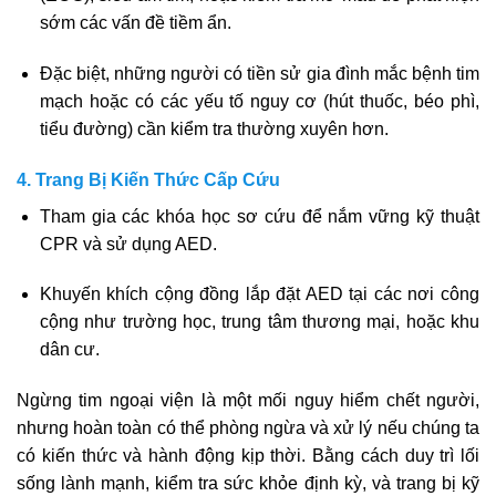
sớm các vấn đề tiềm ẩn.
Đặc biệt, những người có tiền sử gia đình mắc bệnh tim
mạch hoặc có các yếu tố nguy cơ (hút thuốc, béo phì,
tiểu đường) cần kiểm tra thường xuyên hơn.
4. Trang Bị Kiến Thức Cấp Cứu
Tham gia các khóa học sơ cứu để nắm vững kỹ thuật
CPR và sử dụng AED.
Khuyến khích cộng đồng lắp đặt AED tại các nơi công
cộng như trường học, trung tâm thương mại, hoặc khu
dân cư.
Ngừng tim ngoại viện là một mối nguy hiểm chết người,
nhưng hoàn toàn có thể phòng ngừa và xử lý nếu chúng ta
có kiến thức và hành động kịp thời. Bằng cách duy trì lối
sống lành mạnh, kiểm tra sức khỏe định kỳ, và trang bị kỹ