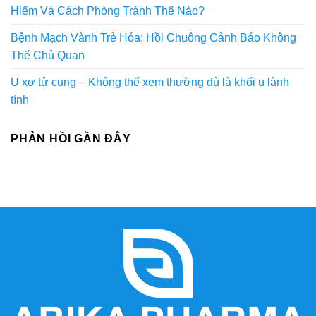
Hiểm Và Cách Phòng Tránh Thế Nào?
Bệnh Mạch Vành Trẻ Hóa: Hồi Chuông Cảnh Báo Không
Thể Chủ Quan
U xơ tử cung – Không thể xem thường dù là khối u lành
tính
PHẢN HỒI GẦN ĐÂY