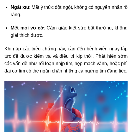
Ngất xỉu
: Mất ý thức đột ngột, không có nguyên nhân rõ
ràng.
Mệt mỏi vô cớ
: Cảm giác kiệt sức bất thường, không
giải thích được.
Khi gặp các triệu chứng này, cần đến bệnh viện ngay lập
tức để được kiểm tra và điều trị kịp thời. Phát hiện sớm
các vấn đề như rối loạn nhịp tim, hẹp mạch vành, hoặc phì
đại cơ tim có thể ngăn chặn những ca ngừng tim đáng tiếc.