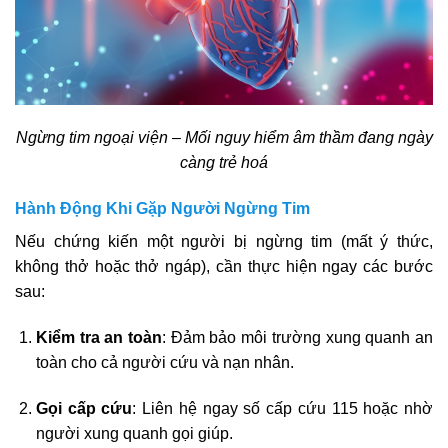
Ngừng tim ngoại viện – Mối nguy hiểm âm thầm đang ngày
càng trẻ hoá
Hành Động Khi Gặp Người Ngừng Tim
Nếu chứng kiến một người bị ngừng tim (mất ý thức,
không thở hoặc thở ngáp), cần thực hiện ngay các bước
sau:
Kiểm tra an toàn
: Đảm bảo môi trường xung quanh an
toàn cho cả người cứu và nạn nhân.
Gọi cấp cứu
: Liên hệ ngay số cấp cứu 115 hoặc nhờ
người xung quanh gọi giúp.