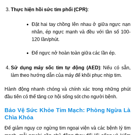
Thực hiện hồi sức tim phổi (CPR)
:
Đặt hai tay chồng lên nhau ở giữa ngực nạn
nhân, ép ngực mạnh và đều với tần số 100-
120 lần/phút.
Để ngực nở hoàn toàn giữa các lần ép.
Sử dụng máy sốc tim tự động (AED)
: Nếu có sẵn,
làm theo hướng dẫn của máy để khôi phục nhịp tim.
Hành động nhanh chóng và chính xác trong những phút
đầu tiên có thể tăng cơ hội sống sót cho người bệnh.
Bảo Vệ Sức Khỏe Tim Mạch: Phòng Ngừa Là
Chìa Khóa
Để giảm nguy cơ ngừng tim ngoại viện và các bệnh lý tim