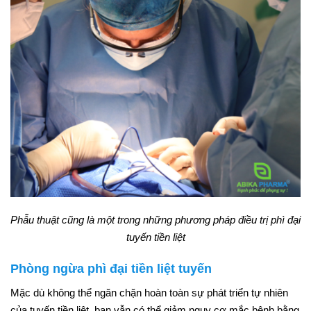
Phẫu thuật cũng là một trong những phương pháp điều trị phì đại
tuyến tiền liệt
Phòng ngừa phì đại tiền liệt tuyến
Mặc dù không thể ngăn chặn hoàn toàn sự phát triển tự nhiên
của tuyến tiền liệt, bạn vẫn có thể giảm nguy cơ mắc bệnh bằng