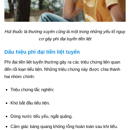
Hút thuốc lá thường xuyên cũng là một trong những yếu tố nguy
cơ gây phì đại tuyến tiền liệt
Dấu hiệu phì đại tiền liệt tuyến
Phì đại tiền liệt tuyến thường gây ra các triệu chứng liên quan
đến rối loạn tiểu tiện. Những triệu chứng này được chia thành
hai nhóm chính:
Triệu chứng tắc nghẽn:
Khó bắt đầu tiểu tiện.
Dòng nước tiểu yếu, ngắt quãng.
Cảm giác bàng quang không rỗng hoàn toàn sau khi tiểu.