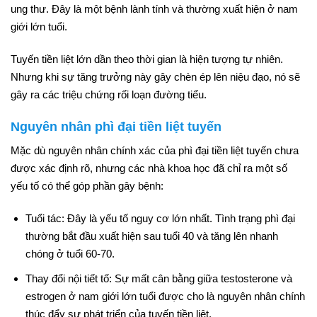
ung thư. Đây là một bệnh lành tính và thường xuất hiện ở nam
giới lớn tuổi.
Tuyến tiền liệt lớn dần theo thời gian là hiện tượng tự nhiên.
Nhưng khi sự tăng trưởng này gây chèn ép lên niệu đạo, nó sẽ
gây ra các triệu chứng rối loạn đường tiểu.
Nguyên nhân phì đại tiền liệt tuyến
Mặc dù nguyên nhân chính xác của phì đại tiền liệt tuyến chưa
được xác định rõ, nhưng các nhà khoa học đã chỉ ra một số
yếu tố có thể góp phần gây bệnh:
Tuổi tác: Đây là yếu tố nguy cơ lớn nhất. Tình trạng phì đại
thường bắt đầu xuất hiện sau tuổi 40 và tăng lên nhanh
chóng ở tuổi 60-70.
Thay đổi nội tiết tố: Sự mất cân bằng giữa testosterone và
estrogen ở nam giới lớn tuổi được cho là nguyên nhân chính
thúc đẩy sự phát triển của tuyến tiền liệt.