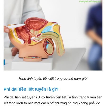
Hình ảnh tuyến tiền liệt trong cơ thể nam giới
Phì đại tiền liệt tuyến là gì?
Phì đại tiền liệt tuyến (U xơ tuyến tiền liệt) là tình trạng tuyến tiền
liệt tăng kích thước một cách bất thường nhưng không phải do