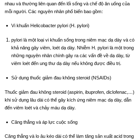
nhau và thường liên quan đến lối sống và chế độ ăn uống của
mỗi người. Các nguyên nhân phổ biến bao gồm:
Vi khuẩn Helicobacter pylori (H. pylori)
pylori là một loại vi khuẩn sống trong niêm mạc dạ dày và có
khả năng gây viêm, loét dạ dày. Nhiễm H. pylori là một trong
những nguyên nhân chính gây ra các vấn đề về dạ dày, từ
viêm loét đến ung thư dạ dày nếu không được điều trị.
Sử dụng thuốc giảm đau không steroid (NSAIDs)
Thuốc giảm đau không steroid (aspirin, ibuprofen, diclofenac,…)
khi sử dụng lâu dài có thể gây kích ứng niêm mạc dạ dày, dẫn
đến viêm loét và chảy máu dạ dày.
Căng thẳng và áp lực cuộc sống
Căng thẳng và lo âu kéo dài có thể làm tăng sản xuất acid trong