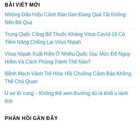
BÀI VIẾT MỚI
Những Dấu Hiệu Cảnh Báo Gan Đang Quá Tải Không
Nên Bỏ Qua
Trung Quốc Công Bố Thuốc Kháng Virus Covid-19 Có
Tiềm Năng Chống Lại Virus Nipah
Virus Nipah Xuất Hiện Ở Nhiều Quốc Gia: Mức Độ Nguy
Hiểm Và Cách Phòng Tránh Thế Nào?
Bệnh Mạch Vành Trẻ Hóa: Hồi Chuông Cảnh Báo Không
Thể Chủ Quan
U xơ tử cung – Không thể xem thường dù là khối u lành
tính
PHẢN HỒI GẦN ĐÂY