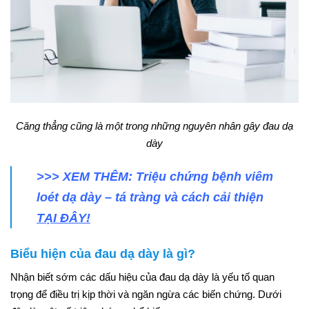
Căng thẳng cũng là một trong những nguyên nhân gây đau dạ
dày
>>> XEM THÊM: Triệu chứng bệnh viêm
loét dạ dày – tá tràng và cách cải thiện
TẠI ĐÂY!
Biểu hiện của đau dạ dày là gì?
Nhận biết sớm các dấu hiệu của đau dạ dày là yếu tố quan
trọng để điều trị kịp thời và ngăn ngừa các biến chứng. Dưới