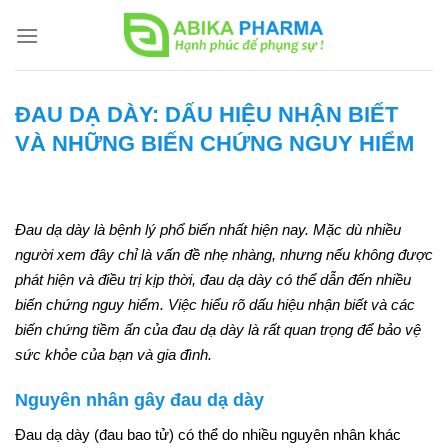
Skip
to
content
ĐAU DẠ DÀY: DẤU HIỆU NHẬN BIẾT
VÀ NHỮNG BIẾN CHỨNG NGUY HIỂM
Đau dạ dày là bệnh lý phổ biến nhất hiện nay. Mặc dù nhiều
người xem đây chỉ là vấn đề nhẹ nhàng, nhưng nếu không được
phát hiện và điều trị kịp thời, đau dạ dày có thể dẫn đến nhiều
biến chứng nguy hiểm. Việc hiểu rõ dấu hiệu nhận biết và các
biến chứng tiềm ẩn của đau dạ dày là rất quan trọng để bảo vệ
sức khỏe của bạn và gia đình.
Nguyên nhân gây đau dạ dày
Đau dạ dày (đau bao tử) có thể do nhiều nguyên nhân khác