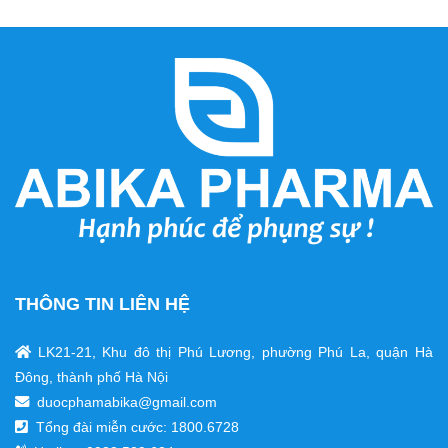
THÔNG TIN LIÊN HỆ
LK21-21, Khu đô thị Phú Lương, phường Phú La, quận Hà
Đông, thành phố Hà Nội
duocphamabika@gmail.com
Tổng đài miễn cước:
1800.6728