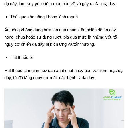
dạ dày, làm suy yếu niêm mạc bảo vệ và gây ra đau dạ dày.
Thói quen ăn uống không lành mạnh
Ăn uống không đúng bữa, ăn quá nhanh, ăn nhiều đồ ăn cay
nóng, chua hoặc sử dụng rượu bia quá mức là những yếu tố
nguy cơ khiến dạ dày bị kích ứng và tổn thương.
Hút thuốc lá
Hút thuốc làm giảm sự sản xuất chất nhầy bảo vệ niêm mạc dạ
dày, từ đó tăng nguy cơ mắc các bệnh lý dạ dày.