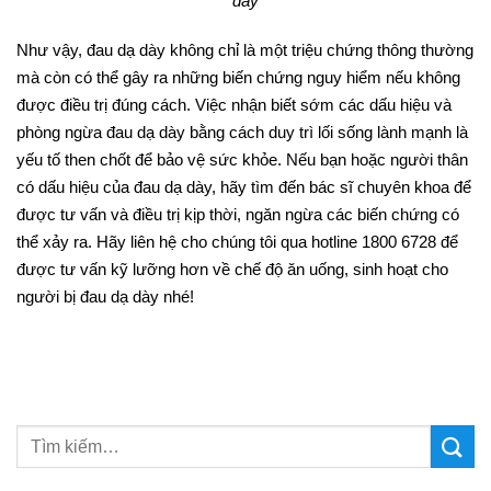
dày
Như vậy, đau dạ dày không chỉ là một triệu chứng thông thường
mà còn có thể gây ra những biến chứng nguy hiểm nếu không
được điều trị đúng cách. Việc nhận biết sớm các dấu hiệu và
phòng ngừa đau dạ dày bằng cách duy trì lối sống lành mạnh là
yếu tố then chốt để bảo vệ sức khỏe. Nếu bạn hoặc người thân
có dấu hiệu của đau dạ dày, hãy tìm đến bác sĩ chuyên khoa để
được tư vấn và điều trị kịp thời, ngăn ngừa các biến chứng có
thể xảy ra. Hãy liên hệ cho chúng tôi qua hotline 1800 6728 để
được tư vấn kỹ lưỡng hơn về chế độ ăn uống, sinh hoạt cho
người bị đau dạ dày nhé!