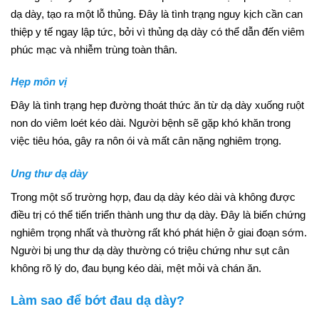
dạ dày, tạo ra một lỗ thủng. Đây là tình trạng nguy kịch cần can
thiệp y tế ngay lập tức, bởi vì thủng dạ dày có thể dẫn đến viêm
phúc mạc và nhiễm trùng toàn thân.
Hẹp môn vị
Đây là tình trạng hẹp đường thoát thức ăn từ dạ dày xuống ruột
non do viêm loét kéo dài. Người bệnh sẽ gặp khó khăn trong
việc tiêu hóa, gây ra nôn ói và mất cân nặng nghiêm trọng.
Ung thư dạ dày
Trong một số trường hợp, đau dạ dày kéo dài và không được
điều trị có thể tiến triển thành ung thư dạ dày. Đây là biến chứng
nghiêm trọng nhất và thường rất khó phát hiện ở giai đoạn sớm.
Người bị ung thư dạ dày thường có triệu chứng như sụt cân
không rõ lý do, đau bụng kéo dài, mệt mỏi và chán ăn.
Làm sao để bớt đau dạ dày?