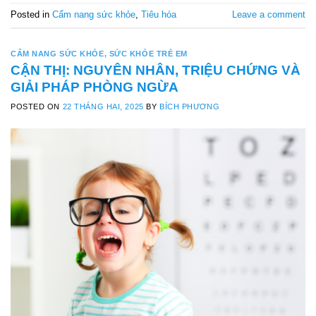
Posted in
Cẩm nang sức khỏe
,
Tiêu hóa
Leave a comment
CẨM NANG SỨC KHỎE
,
SỨC KHỎE TRẺ EM
CẬN THỊ: NGUYÊN NHÂN, TRIỆU CHỨNG VÀ
GIẢI PHÁP PHÒNG NGỪA
POSTED ON
22 THÁNG HAI, 2025
BY
BÍCH PHƯƠNG