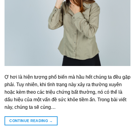
Ợ hơi là hiện tượng phổ biến mà hầu hết chúng ta đều gặp
phải. Tuy nhiên, khi tình trạng này xảy ra thường xuyên
hoặc kèm theo các triệu chứng bất thường, nó có thể là
dấu hiệu của một vấn đề sức khỏe tiềm ẩn. Trong bài viết
này, chúng ta sẽ cùng…
CONTINUE READING
→