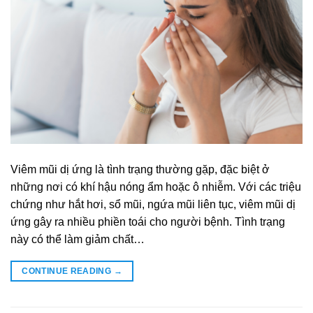
Viêm mũi dị ứng là tình trạng thường gặp, đặc biệt ở
những nơi có khí hậu nóng ẩm hoặc ô nhiễm. Với các triệu
chứng như hắt hơi, sổ mũi, ngứa mũi liên tục, viêm mũi dị
ứng gây ra nhiều phiền toái cho người bệnh. Tình trạng
này có thể làm giảm chất…
CONTINUE READING
→