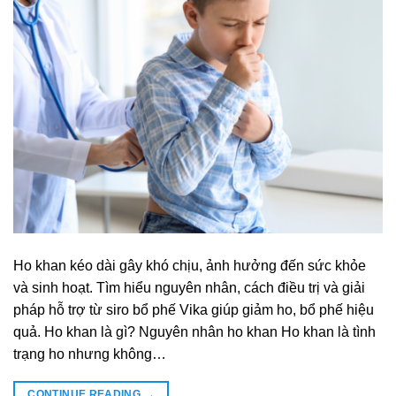
Ho khan kéo dài gây khó chịu, ảnh hưởng đến sức khỏe
và sinh hoạt. Tìm hiểu nguyên nhân, cách điều trị và giải
pháp hỗ trợ từ siro bổ phế Vika giúp giảm ho, bổ phế hiệu
quả. Ho khan là gì? Nguyên nhân ho khan Ho khan là tình
trạng ho nhưng không…
CONTINUE READING
→