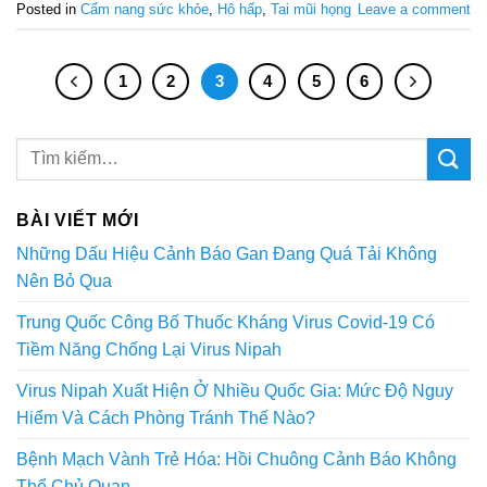
Posted in
Cẩm nang sức khỏe
,
Hô hấp
,
Tai mũi họng
Leave a comment
1
2
3
4
5
6
BÀI VIẾT MỚI
Những Dấu Hiệu Cảnh Báo Gan Đang Quá Tải Không
Nên Bỏ Qua
Trung Quốc Công Bố Thuốc Kháng Virus Covid-19 Có
Tiềm Năng Chống Lại Virus Nipah
Virus Nipah Xuất Hiện Ở Nhiều Quốc Gia: Mức Độ Nguy
Hiểm Và Cách Phòng Tránh Thế Nào?
Bệnh Mạch Vành Trẻ Hóa: Hồi Chuông Cảnh Báo Không
Thể Chủ Quan