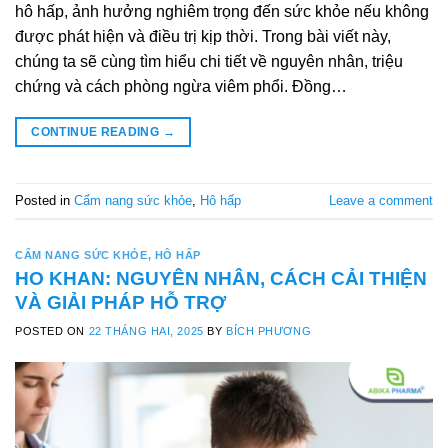
hô hấp, ảnh hưởng nghiêm trọng đến sức khỏe nếu không
được phát hiện và điều trị kịp thời. Trong bài viết này,
chúng ta sẽ cùng tìm hiểu chi tiết về nguyên nhân, triệu
chứng và cách phòng ngừa viêm phổi. Đồng…
CONTINUE READING
→
Posted in
Cẩm nang sức khỏe
,
Hô hấp
Leave a comment
CẨM NANG SỨC KHỎE
,
HÔ HẤP
HO KHAN: NGUYÊN NHÂN, CÁCH CẢI THIỆN
VÀ GIẢI PHÁP HỖ TRỢ
POSTED ON
22 THÁNG HAI, 2025
BY
BÍCH PHƯƠNG