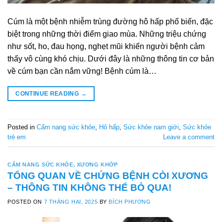
Cúm là một bệnh nhiễm trùng đường hô hấp phổ biến, đặc
biệt trong những thời điểm giao mùa. Những triệu chứng
như sốt, ho, đau họng, nghẹt mũi khiến người bệnh cảm
thấy vô cùng khó chịu. Dưới đây là những thông tin cơ bản
về cúm bạn cần nắm vững! Bệnh cúm là…
CONTINUE READING
→
Posted in
Cẩm nang sức khỏe
,
Hô hấp
,
Sức khỏe nam giới
,
Sức khỏe
trẻ em
Leave a comment
CẨM NANG SỨC KHỎE
,
XƯƠNG KHỚP
TỔNG QUAN VỀ CHỨNG BỆNH CÒI XƯƠNG
– THÔNG TIN KHÔNG THỂ BỎ QUA!
POSTED ON
7 THÁNG HAI, 2025
BY
BÍCH PHƯƠNG