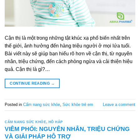
Cận thị là một trong những tật khúc xạ phổ biến nhất trên
thế giới, ảnh hưởng đến hàng triệu người ở mọi lứa tuổi.
Bài viết này sẽ giúp bạn hiểu rõ hơn về cận thị, từ nguyên
nhân, triệu chứng, đến cách phòng ngừa và cải thiện hiệu
quả. Cận thị là gì?…
CONTINUE READING
→
Posted in
Cẩm nang sức khỏe
,
Sức khỏe trẻ em
Leave a comment
CẨM NANG SỨC KHỎE
,
HÔ HẤP
VIÊM PHỔI: NGUYÊN NHÂN, TRIỆU CHỨNG
VÀ GIẢI PHÁP HỖ TRỢ