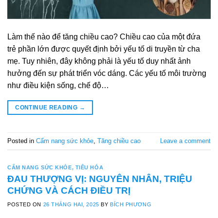
Làm thế nào để tăng chiều cao? Chiều cao của một đứa
trẻ phần lớn được quyết định bởi yếu tố di truyền từ cha
mẹ. Tuy nhiên, đây không phải là yếu tố duy nhất ảnh
hưởng đến sự phát triển vóc dáng. Các yếu tố môi trường
như điều kiện sống, chế độ…
CONTINUE READING
→
Posted in
Cẩm nang sức khỏe
,
Tăng chiều cao
Leave a comment
CẨM NANG SỨC KHỎE
,
TIÊU HÓA
ĐAU THƯỢNG VỊ: NGUYÊN NHÂN, TRIỆU
CHỨNG VÀ CÁCH ĐIỀU TRỊ
POSTED ON
26 THÁNG HAI, 2025
BY
BÍCH PHƯƠNG