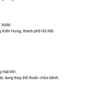
T NAM
g Kiến Hưng, thành phố Hà Nội
 mặt trời.
ác dụng thay thế thuốc chữa bệnh.