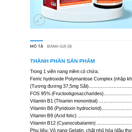
MÔ TẢ
ĐÁNH GIÁ (0)
THÀNH PHẦN SẢN PHẨM
Trong 1 viên nang mềm có chứa:
Ferric hydroxide Polymantose Complex (nhập khẩ
(Tương đương 37,5mg Sắt)……………
FOS 95% (Fructooligosaccharides)
Vitamin B1 (Thiamin mononitrat) 
Vitamin B6 (Pyridoxin hydroclori
Vitamin B9 (Acid folic) ………………
Vitamin B12 (Cyanocobalamin) ……
Phụ liệu: Vỏ nang Gelatin, chất nhũ hóa (dầu thự